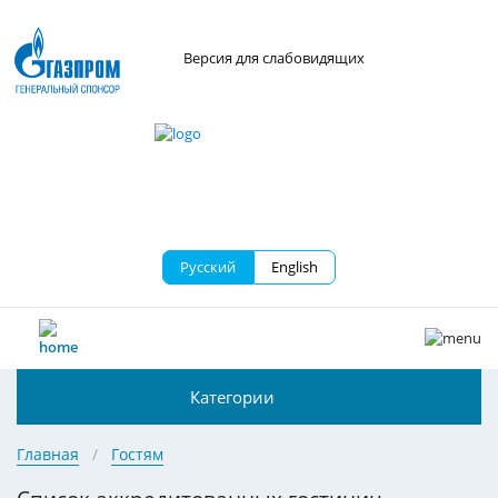
Версия для слабовидящих
Русский
English
Категории
Главная
Гостям