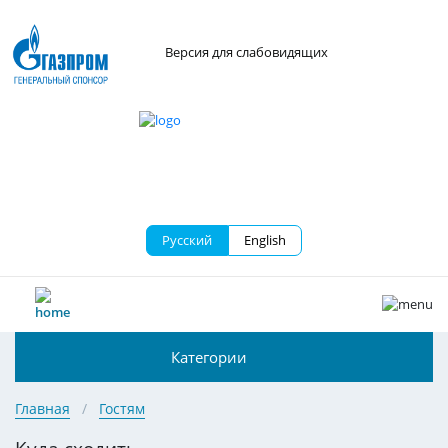
Версия для слабовидящих
Русский
English
Категории
Главная
Гостям